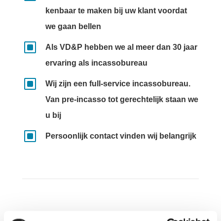
kenbaar te maken bij uw klant voordat
we gaan bellen
W
Als VD&P hebben we al meer dan 30 jaar
ervaring als incassobureau
W
Wij zijn een full-service incassobureau.
Van pre-incasso tot gerechtelijk staan we
u bij
W
Persoonlijk contact vinden wij belangrijk
VD&P resultaten