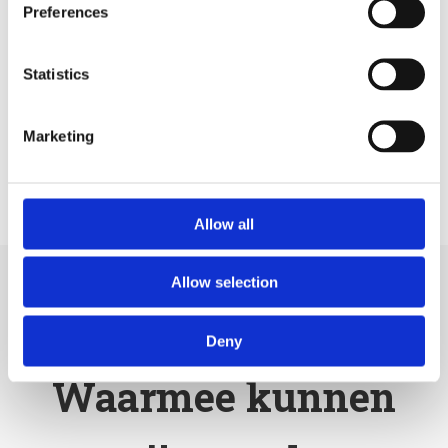
14
Preferences
Incassoexperts
Statistics
Marketing
Allow all
Allow selection
Deny
Waarmee kunnen